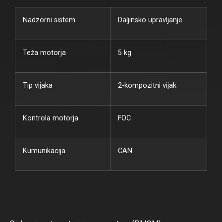
Nadzorni sistem
Daljinsko upravljanje
Teža motorja
5 kg
Tip vijaka
2-kompozitni vijak
Kontrola motorja
FOC
Kumunikacija
CAN