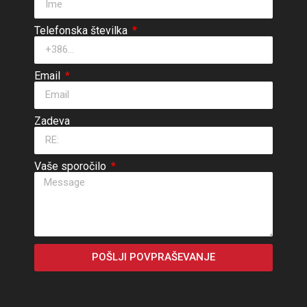
Telefonska številka
Email
Zadeva
Vaše sporočilo
POŠLJI POVPRAŠEVANJE