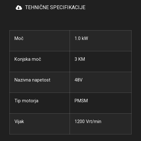
TEHNIČNE SPECIFIKACIJE
Moč
1.0 kW
Konjska moč
3 KM
Nazivna napetost
48V
Tip motorja
PMSM
Vijak
1200 Vrt/min